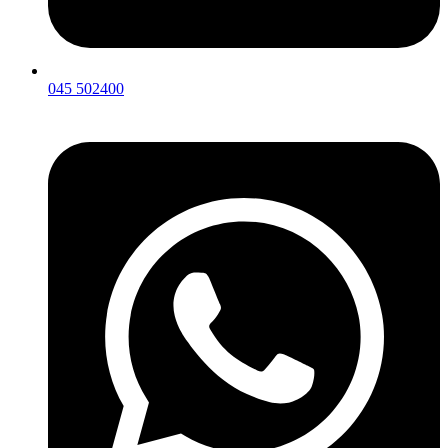
045 502400