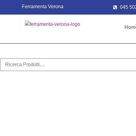
Ferramenta Verona
045 50
Hom