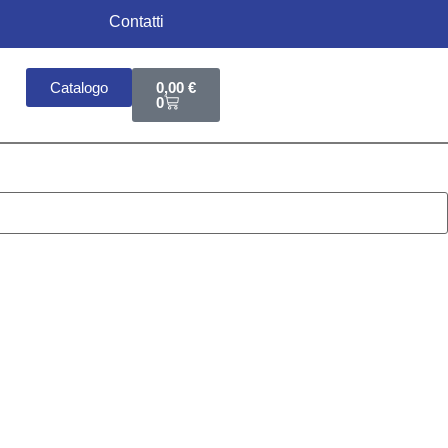
Contatti
Catalogo
0,00
€
0