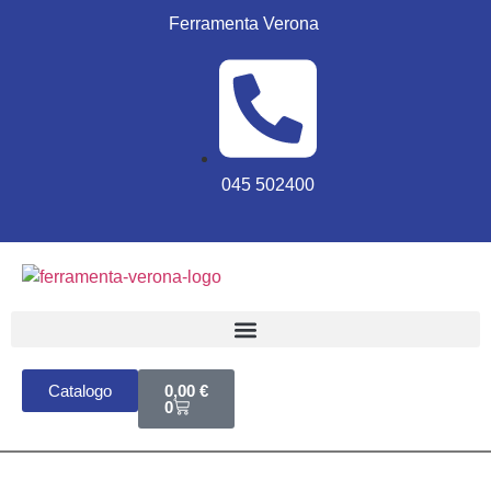
Ferramenta Verona
045 502400
Catalogo
0,00
€
0